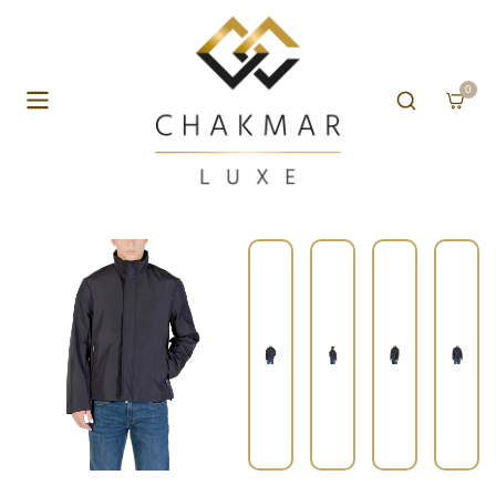
Aller au contenu
0