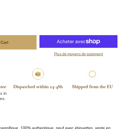
 Cart
Plus de moyens de paiement
tee
Dispatched within 24-48h
Shipped from the EU
s in
es.
gnifique, 100% authentique, neuf avec étiquettes,
veste en