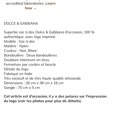
accredited laboratories.
Learn
how →
DOLCE & GABBANA
Superbe sac à dos Dolce & Gabbana d'occasion, 100 %
authentique, avec logo imprimé.
Modèle : Sac à dos
Matière : Nylon
Couleur : Noir, Blanc
Bandoulière : Deux bandoulières
Doublure intérieure en tissu
Fermeture par cordon et boucle
Détails du logo
Fabriqué en Italie
Très exclusif et de très haute qualité artisanale
Dimensions : 26 cm x 38 cm x 19 cm
Sangle : 70 cm x 5 cm
Cet article est d'occasion, il y a des pelures sur l'impression
du logo (voir les photos pour plus de détails).