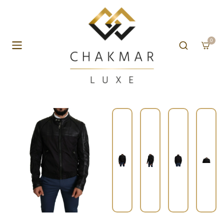
Aller au contenu
0