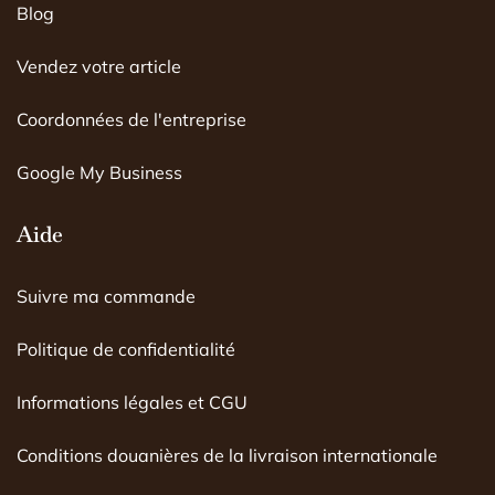
o
r
e
Blog
k
a
m
Vendez votre article
Coordonnées de l'entreprise
Google My Business
Aide
Suivre ma commande
Politique de confidentialité
Informations légales et CGU
Conditions douanières de la livraison internationale