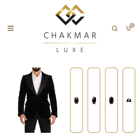
Aller au contenu
0