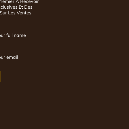
Premier À Recevoir
xclusives Et Des
 Sur Les Ventes
our full name
our email