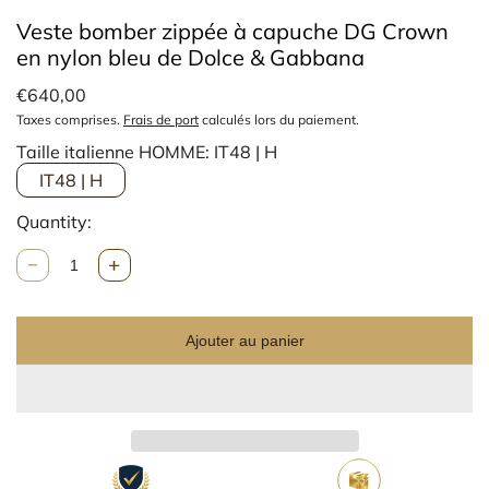
Veste bomber zippée à capuche DG Crown
en nylon bleu de Dolce & Gabbana
€640,00
Taxes comprises.
Frais de port
calculés lors du paiement.
Taille italienne HOMME:
IT48 | H
IT48 | H
Quantity:
Q
u
a
n
Ajouter au panier
t
i
t
é