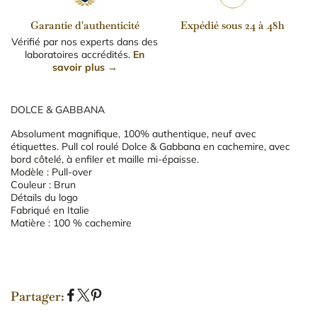
Garantie d'authenticité
Expédié sous 24 à 48h
Vérifié par nos experts dans des
laboratoires accrédités.
En
savoir plus →
DOLCE & GABBANA
Absolument magnifique, 100% authentique, neuf avec
étiquettes. Pull col roulé Dolce & Gabbana en cachemire, avec
bord côtelé, à enfiler et maille mi-épaisse.
Modèle : Pull-over
Couleur : Brun
Détails du logo
Fabriqué en Italie
Matière : 100 % cachemire
Partager:
P
P
É