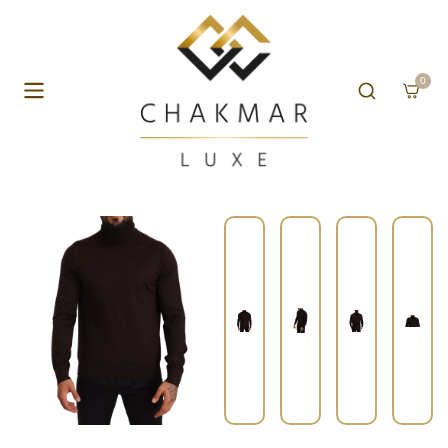
Aller au contenu
0