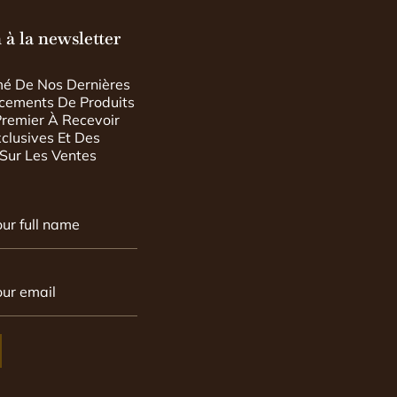
 à la newsletter
mé De Nos Dernières
ncements De Produits
Premier À Recevoir
xclusives Et Des
 Sur Les Ventes
our full name
our email