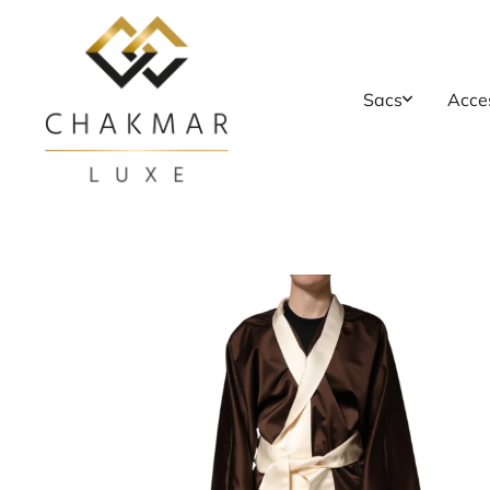
Aller au contenu
Sacs
Acce