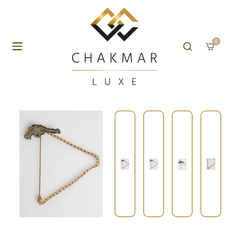
Aller au contenu
0