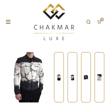
Aller au contenu
0