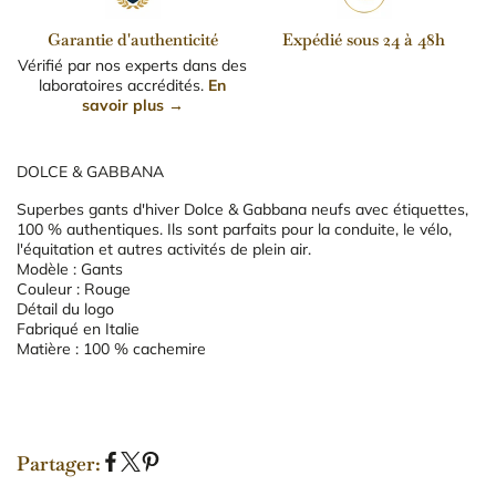
Garantie d'authenticité
Expédié sous 24 à 48h
Vérifié par nos experts dans des
laboratoires accrédités.
En
savoir plus →
DOLCE & GABBANA
Superbes gants d'hiver Dolce & Gabbana neufs avec étiquettes,
100 % authentiques. Ils sont parfaits pour la conduite, le vélo,
l'équitation et autres activités de plein air.
Modèle : Gants
Couleur : Rouge
Détail du logo
Fabriqué en Italie
Matière : 100 % cachemire
Partager:
P
P
É