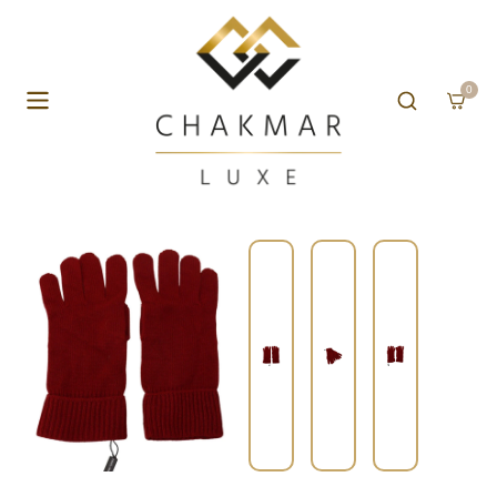
Aller au contenu
0