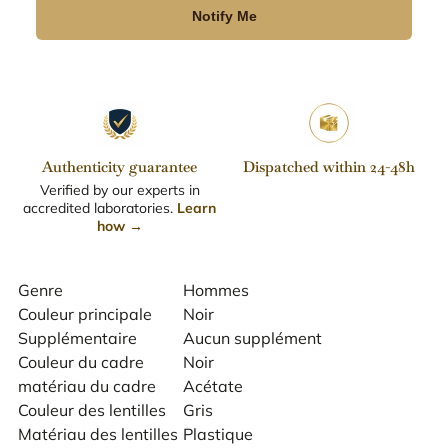
Notify Me
Authenticity guarantee
Dispatched within 24-48h
Verified by our experts in
accredited laboratories.
Learn
how →
Genre
Hommes
Couleur principale
Noir
Supplémentaire
Aucun supplément
Couleur du cadre
Noir
matériau du cadre
Acétate
Couleur des lentilles
Gris
Matériau des lentilles
Plastique